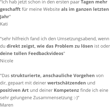
"Ich hab jetzt schon in den ersten paar
Tagen
mehr
geschafft
für meine Website
als im ganzen letzten
Jahr
"
Kati
"sehr hilfreich fand ich den Umsetzungsabend, wenn
du
direkt zeigst, wie das Problem zu lösen
ist oder
deine tollen Feedbackvideos
"
Nicole
"Das
strukturierte, anschauliche Vorgehen
von
dir, gepaart mit deiner
wertschätzenden
und
posit
iven Art
und deiner
Kompetenz
finde ich eine
sehr gelungene Zusammensetzung :-)"
Maren