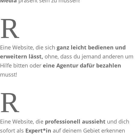
Media
präsent sein zu müssen!
R
Eine Website, die sich
ganz leicht bedienen und
erweitern lässt,
ohne, dass du jemand anderen um
Hilfe bitten oder
eine Agentur dafür bezahlen
musst!
R
Eine Website, die
professionell aussieht
und dich
sofort als
Expert*in
auf deinem Gebiet erkennen