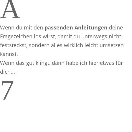
A
Wenn du mit den
passenden Anleitungen
deine
Fragezeichen los wirst, damit du unterwegs nicht
feststeckst, sondern alles wirklich leicht umsetzen
kannst.
Wenn das gut klingt, dann habe ich hier etwas für
dich...
7