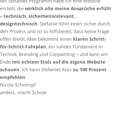
Mit Stefanies Programm habe ich eine Website
erstellt, die
wirklich alle meine Ansprüche erfüllt
– technisch, sicherheitsrelevant,
designtechnisch
. Stefanie führt einen sicher durch
den Prozess und ist so hilfsbereit, dass keine Frage
offen bleibt. Man bekommt einen
klaren Schritt-
für-Schritt-Fahrplan
, ein solides Fundament in
Technik, Branding und Copywriting – und kann am
Ende
mit echtem Stolz auf die eigene Website
schauen
. Ich kann Stefanies Kurs
zu 100 Prozent
empfehlen
.
Nicole Schrempf
anders. macht Schule