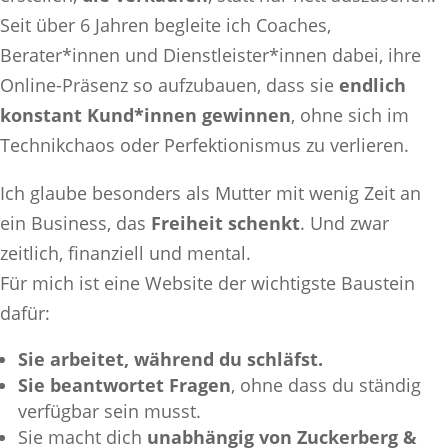
Seit über 6 Jahren begleite ich Coaches,
Berater*innen und Dienstleister*innen dabei, ihre
Online-Präsenz so aufzubauen, dass sie
endlich
konstant Kund*innen gewinnen
, ohne sich im
Technikchaos oder Perfektionismus zu verlieren.
Ich glaube besonders als Mutter mit wenig Zeit an
ein Business, das
Freiheit schenkt
. Und zwar
zeitlich, finanziell und mental.
Für mich ist eine Website der wichtigste Baustein
dafür:
Sie arbeitet, während du schläfst.
Sie beantwortet Fragen
, ohne dass du ständig
verfügbar sein musst.
Sie macht dich
unabhängig von Zuckerberg &