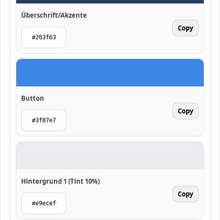
Überschrift/Akzente
Copy
#263f63
Button
Copy
#3f87e7
Hintergrund 1 (Tint 10%)
Copy
#e9ecef