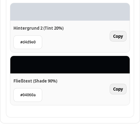
Hintergrund 2 (Tint 20%)
Copy
#d4d9e0
Fließtext (Shade 90%)
Copy
#04060a
Stefanie Motiwal