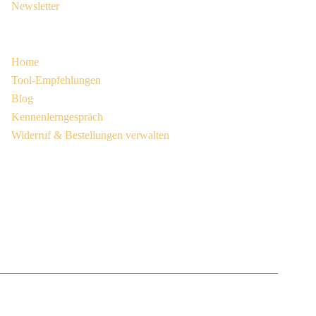
Newsletter
Navigation
Home
Tool-Empfehlungen
Blog
Kennenlerngespräch
Widerruf & Bestellungen verwalten
© 2019 - 2026 Stefanie Motiwal
Impressum
|
Datenschutzerklärung