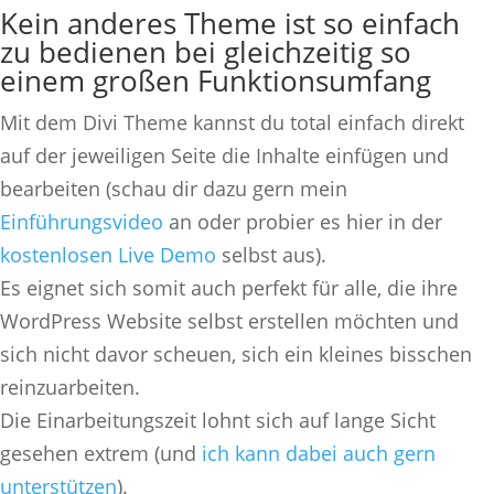
Kein anderes Theme ist so einfach
zu bedienen bei gleichzeitig so
einem großen Funktionsumfang
Mit dem Divi Theme kannst du total einfach direkt
auf der jeweiligen Seite die Inhalte einfügen und
bearbeiten (schau dir dazu gern mein
Einführungsvideo
an oder probier es hier in der
kostenlosen Live Demo
selbst aus).
Es eignet sich somit auch perfekt für alle, die ihre
WordPress Website selbst erstellen möchten und
sich nicht davor scheuen, sich ein kleines bisschen
reinzuarbeiten.
Die Einarbeitungszeit lohnt sich auf lange Sicht
gesehen extrem (und
ich kann dabei auch gern
unterstützen
).