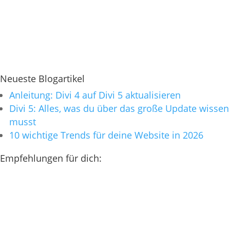
Neueste Blogartikel
Anleitung: Divi 4 auf Divi 5 aktualisieren
Divi 5: Alles, was du über das große Update wissen
musst
10 wichtige Trends für deine Website in 2026
Empfehlungen für dich: