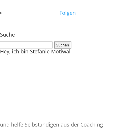
Folgen
Suche
Suchen
Hey, ich bin Stefanie Motiwal
nach:
und helfe Selbständigen aus der Coaching-