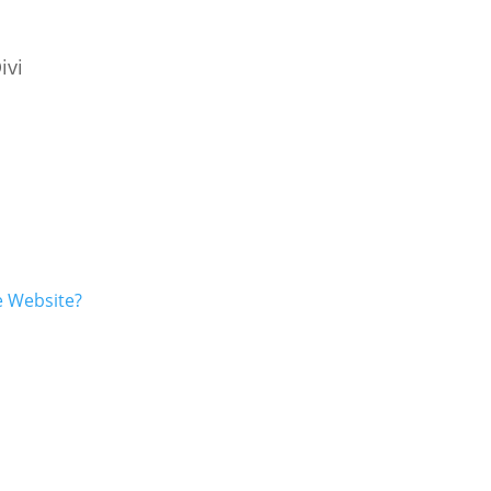
ivi
ne Website?