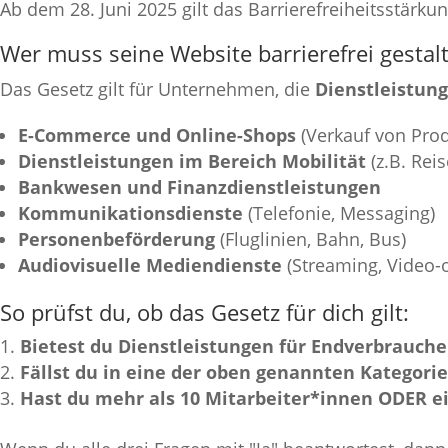
Ab dem 28. Juni 2025 gilt das Barrierefreiheitsstärk
Wer muss seine Website barrierefrei gestal
Das Gesetz gilt für Unternehmen, die
Dienstleistun
E-Commerce und Online-Shops
(Verkauf von Pro
Dienstleistungen im Bereich Mobilität
(z.B. Rei
Bankwesen und Finanzdienstleistungen
Kommunikationsdienste
(Telefonie, Messaging)
Personenbeförderung
(Fluglinien, Bahn, Bus)
Audiovisuelle Mediendienste
(Streaming, Video
So prüfst du, ob das Gesetz für dich gilt:
Bietest du Dienstleistungen für Endverbrauch
Fällst du in eine der oben genannten Kategori
Hast du mehr als 10 Mitarbeiter*innen ODER e