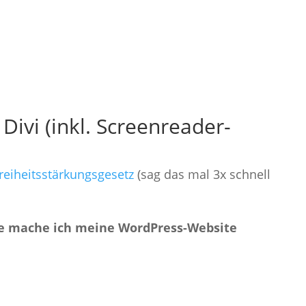
ivi (inkl. Screenreader-
freiheitsstärkungsgesetz
(sag das mal 3x schnell
e mache ich meine WordPress-Website