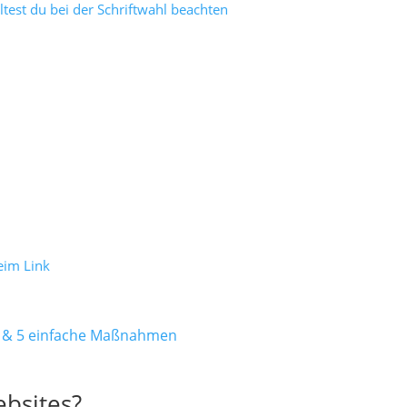
lltest du bei der Schriftwahl beachten
eim Link
fen & 5 einfache Maßnahmen
ebsites?