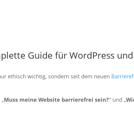
plette Guide für WordPress und D
 nur ethisch wichtig, sondern seit dem neuen
Barriere
 „
Muss meine Website barrierefrei sein?
" und „
Wi