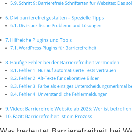
Schritt 9: Barrierefreie Schriftarten für Websites: Das so
Divi barrierefrei gestalten – Spezielle Tipps
Divi-spezifische Probleme und Lösungen
Hilfreiche Plugins und Tools
WordPress-Plugins für Barrierefreiheit
Häufige Fehler bei der Barrierefreiheit vermeiden
Fehler 1: Nur auf automatisierte Tests vertrauen
Fehler 2: Alt-Texte für dekorative Bilder
Fehler 3: Farbe als einziges Unterscheidungsmerkmal b
Fehler 4: Unverständliche Fehlermeldungen
Video: Barrierefreie Website ab 2025: Wer ist betrof
Fazit: Barrierefreiheit ist ein Prozess
Was bedeutet Barrierefreiheit bei W