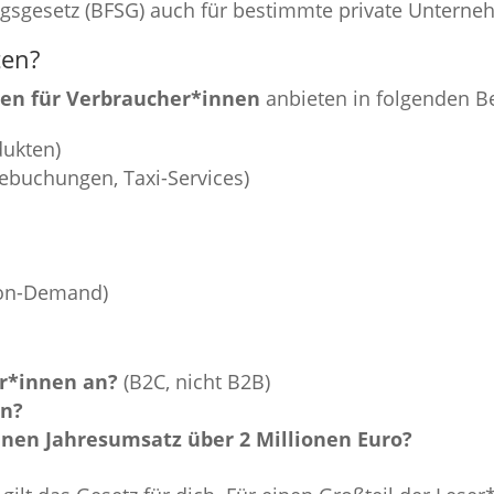
ungsgesetz (BFSG) auch für bestimmte private Unterneh
ten?
gen für Verbraucher*innen
anbieten in folgenden B
dukten)
sebuchungen, Taxi-Services)
-on-Demand)
er*innen an?
(B2C, nicht B2B)
en?
inen Jahresumsatz über 2 Millionen Euro?