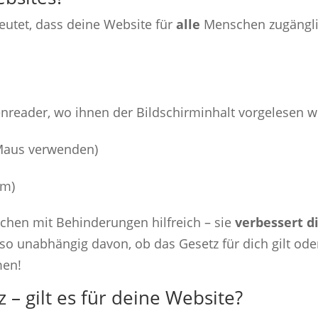
deutet, dass deine Website für
alle
Menschen zugänglic
nreader, wo ihnen der Bildschirminhalt vorgelesen w
 Maus verwenden)
rm)
nschen mit Behinderungen hilfreich – sie
verbessert d
so unabhängig davon, ob das Gesetz für dich gilt oder
men!
 – gilt es für deine Website?