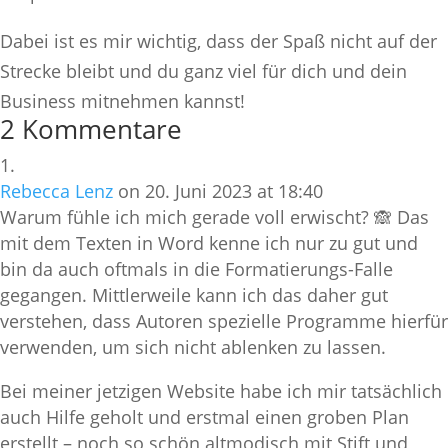
Dabei ist es mir wichtig, dass der Spaß nicht auf der
Strecke bleibt und du ganz viel für dich und dein
Business mitnehmen kannst!
2 Kommentare
Rebecca Lenz
on 20. Juni 2023 at 18:40
Warum fühle ich mich gerade voll erwischt? 🙈 Das
mit dem Texten in Word kenne ich nur zu gut und
bin da auch oftmals in die Formatierungs-Falle
gegangen. Mittlerweile kann ich das daher gut
verstehen, dass Autoren spezielle Programme hierfür
verwenden, um sich nicht ablenken zu lassen.
Bei meiner jetzigen Website habe ich mir tatsächlich
auch Hilfe geholt und erstmal einen groben Plan
erstellt – noch so schön altmodisch mit Stift und