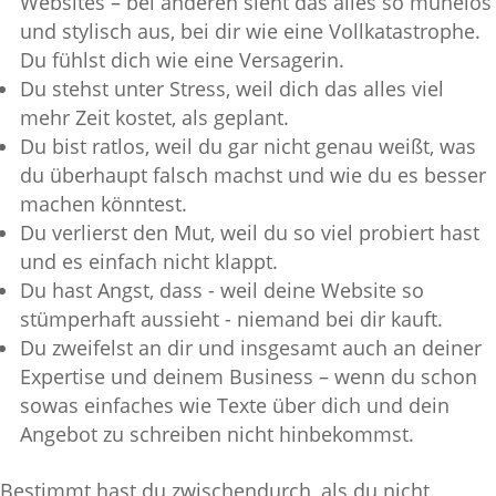
Websites – bei anderen sieht das alles so mühelos
und stylisch aus, bei dir wie eine Vollkatastrophe.
Du fühlst dich wie eine Versagerin.
Du stehst unter Stress, weil dich das alles viel
mehr Zeit kostet, als geplant.
Du bist ratlos, weil du gar nicht genau weißt, was
du überhaupt falsch machst und wie du es besser
machen könntest.
Du verlierst den Mut, weil du so viel probiert hast
und es einfach nicht klappt.
Du hast Angst, dass - weil deine Website so
stümperhaft aussieht - niemand bei dir kauft.
Du zweifelst an dir und insgesamt auch an deiner
Expertise und deinem Business – wenn du schon
sowas einfaches wie Texte über dich und dein
Angebot zu schreiben nicht hinbekommst.
Bestimmt hast du zwischendurch, als du nicht