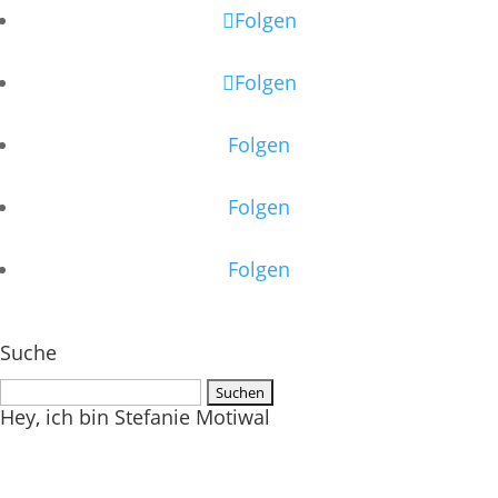
Folgen
Folgen
Folgen
Folgen
Folgen
Suche
Suchen
Hey, ich bin Stefanie Motiwal
nach: