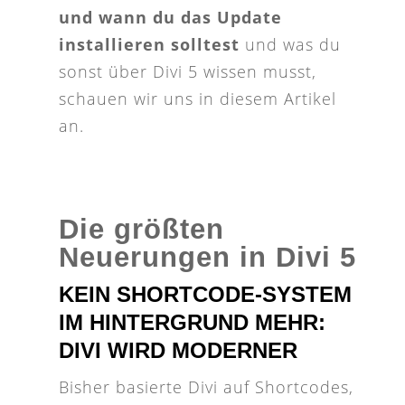
und wann du das Update
installieren solltest
und was du
sonst über Divi 5 wissen musst,
schauen wir uns in diesem Artikel
an.
Die größten
Neuerungen in Divi 5
KEIN SHORTCODE-SYSTEM
IM HINTERGRUND MEHR:
DIVI WIRD MODERNER
Bisher basierte Divi auf Shortcodes,