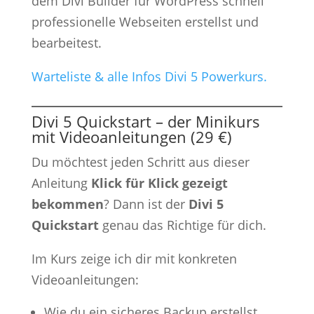
dem Divi Builder für WordPress schnell
professionelle Webseiten erstellst und
bearbeitest.
Warteliste & alle Infos Divi 5 Powerkurs.
Divi 5 Quickstart – der Minikurs
mit Videoanleitungen (29 €)
Du möchtest jeden Schritt aus dieser
Anleitung
Klick für Klick gezeigt
bekommen
? Dann ist der
Divi 5
Quickstart
genau das Richtige für dich.
Im Kurs zeige ich dir mit konkreten
Videoanleitungen:
Wie du ein sicheres Backup erstellst