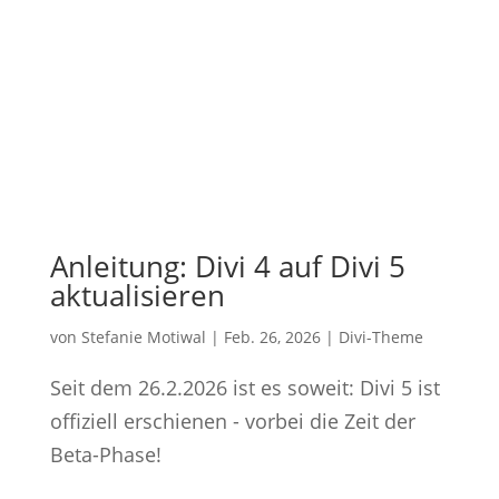
Anleitung: Divi 4 auf Divi 5
aktualisieren
von
Stefanie Motiwal
|
Feb. 26, 2026
|
Divi-Theme
Seit dem 26.2.2026 ist es soweit: Divi 5 ist
offiziell erschienen - vorbei die Zeit der
Beta-Phase!