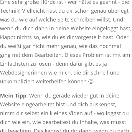
Eine sehr große Hürde ist - wer hätte es geahnt - die
Technik! Vielleicht hast du dir schon genau überlegt,
was du wie auf welche Seite schreiben willst. Und
wenn du dich dann in deine Website eingeloggt hast,
klappt nichts so, wie du es dir vorgestellt hast. Oder
du weißt gar nicht mehr genau, wie das nochmal
ging mit dem Bearbeiten. Dieses Problem ist mit am
Einfachsten zu lösen - denn dafür gibt es ja
Webdesignerinnen wie mich, die dir schnell und
unkompliziert weiterhelfen können 🙂
Mein Tipp:
Wenn du gerade wieder gut in deine
Website eingearbeitet bist und dich auskennst,
nimm dir selbst ein kleines Video auf - wo loggst du
dich wie ein, wie bearbeitest du Inhalte, was musst
du beachten. Das kannst du dir dann, wenn du nach