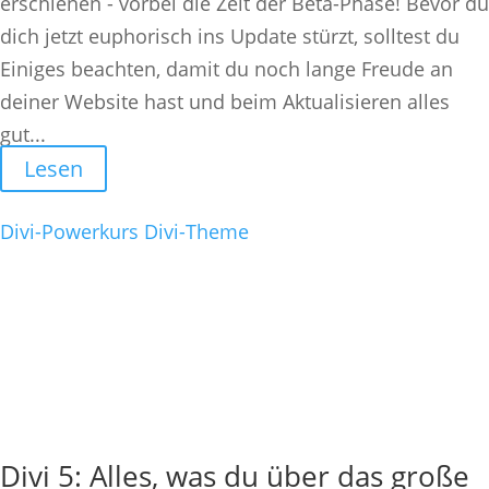
erschienen - vorbei die Zeit der Beta-Phase! Bevor du
dich jetzt euphorisch ins Update stürzt, solltest du
Einiges beachten, damit du noch lange Freude an
deiner Website hast und beim Aktualisieren alles
gut...
Lesen
Divi-Powerkurs
Divi-Theme
Divi 5: Alles, was du über das große