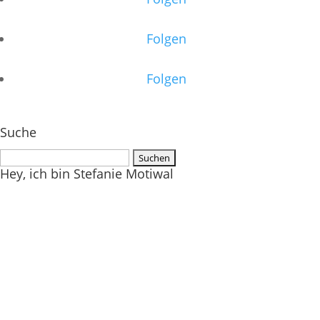
Folgen
Folgen
Suche
Suchen
Hey, ich bin Stefanie Motiwal
nach: