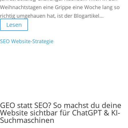
Weihnachtstagen eine Grippe eine Woche lang so
richtig umgehauen hat, ist der Blogartikel...
Lesen
SEO
Website-Strategie
GEO statt SEO? So machst du deine
Website sichtbar für ChatGPT & KI-
Suchmaschinen