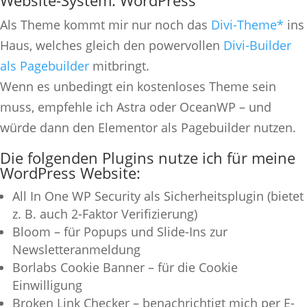
Als Theme kommt mir nur noch das
Divi-Theme*
ins
Haus, welches gleich den powervollen
Divi-Builder
als Pagebuilder
mitbringt.
Wenn es unbedingt ein kostenloses Theme sein
muss, empfehle ich Astra oder OceanWP – und
würde dann den Elementor als Pagebuilder nutzen.
Die folgenden Plugins nutze ich für meine
WordPress Website:
All In One WP Security als Sicherheitsplugin (bietet
z. B. auch 2-Faktor Verifizierung)
Bloom – für Popups und Slide-Ins zur
Newsletteranmeldung
Borlabs Cookie Banner – für die Cookie
Einwilligung
Broken Link Checker – benachrichtigt mich per E-