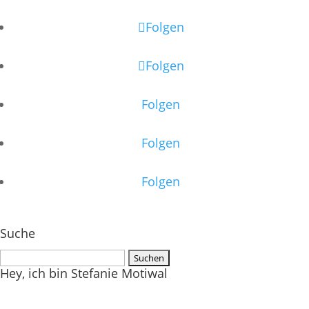
Folgen
Folgen
Folgen
Folgen
Folgen
Suche
Suchen
Hey, ich bin Stefanie Motiwal
nach: