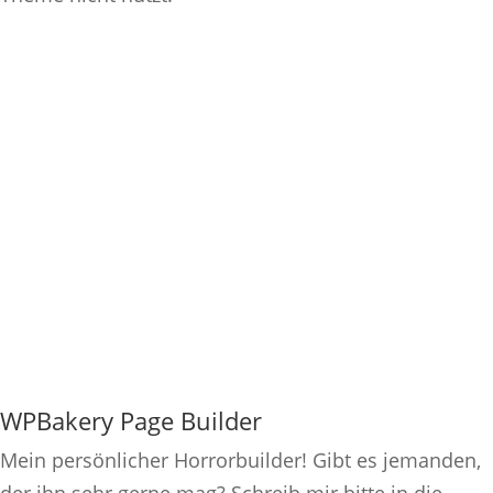
WPBakery Page Builder
Mein persönlicher Horrorbuilder! Gibt es jemanden,
der ihn sehr gerne mag? Schreib mir bitte in die