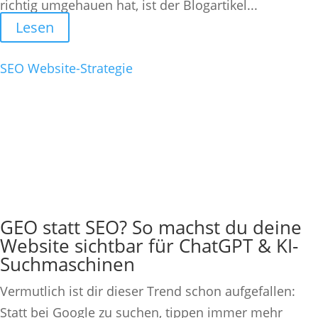
richtig umgehauen hat, ist der Blogartikel...
Lesen
SEO
Website-Strategie
GEO statt SEO? So machst du deine
Website sichtbar für ChatGPT & KI-
Suchmaschinen
Vermutlich ist dir dieser Trend schon aufgefallen:
Statt bei Google zu suchen, tippen immer mehr