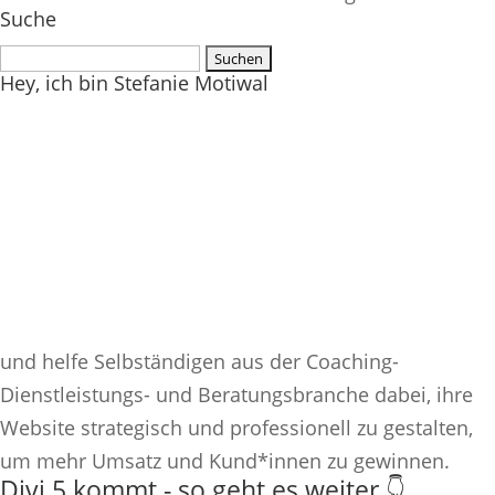
Suche
Suchen
Hey, ich bin Stefanie Motiwal
nach:
und helfe Selbständigen aus der Coaching-
Dienstleistungs- und Beratungsbranche dabei, ihre
Website strategisch und professionell zu gestalten,
um mehr Umsatz und Kund*innen zu gewinnen.
Divi 5 kommt - so geht es weiter 👇