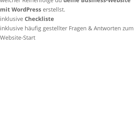
welcher Reihenfolge du
deine Business-Website
mit WordPress
erstellst.
inklusive
Checkliste
inklusive häufig gestellter Fragen & Antworten zum
Website-Start