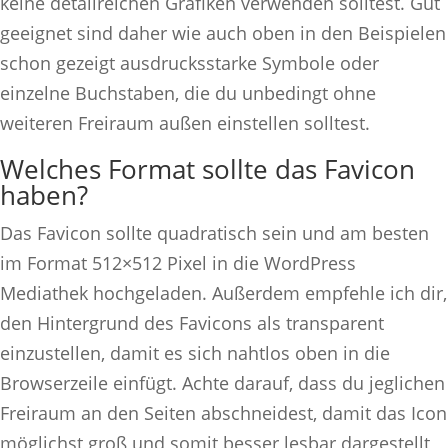
keine detailreichen Grafiken verwenden solltest. Gut
geeignet sind daher wie auch oben in den Beispielen
schon gezeigt ausdrucksstarke Symbole oder
einzelne Buchstaben, die du unbedingt ohne
weiteren Freiraum außen einstellen solltest.
Welches Format sollte das Favicon
haben?
Das Favicon sollte quadratisch sein und am besten
im Format 512×512 Pixel in die WordPress
Mediathek hochgeladen. Außerdem empfehle ich dir,
den Hintergrund des Favicons als transparent
einzustellen, damit es sich nahtlos oben in die
Browserzeile einfügt. Achte darauf, dass du jeglichen
Freiraum an den Seiten abschneidest, damit das Icon
möglichst groß und somit besser lesbar dargestellt