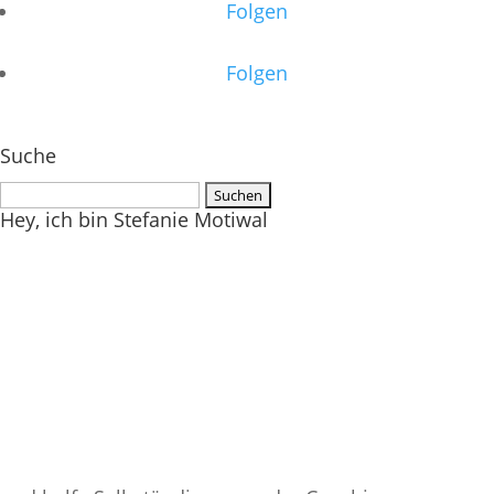
Folgen
Folgen
Suche
Suchen
Hey, ich bin Stefanie Motiwal
nach: