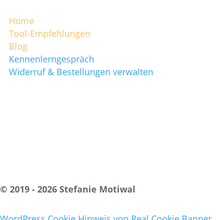
Navigation
Home
Tool-Empfehlungen
Blog
Kennenlerngespräch
Widerruf & Bestellungen verwalten
© 2019 - 2026 Stefanie Motiwal
Impressum
|
Datenschutzerklärung
WordPress Cookie Hinweis von Real Cookie Banner